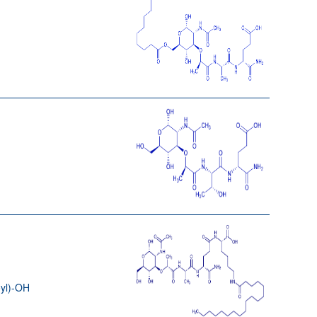
oyl)-OH