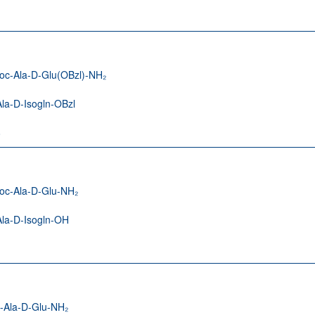
oc-Ala-D-Glu(OBzl)-NH₂
la-D-Isogln-OBzl
8
oc-Ala-D-Glu-NH₂
Ala-D-Isogln-OH
1
-Ala-D-Glu-NH₂