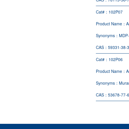
Cat#：
102P07
Product Name：
A
Synonyms：
MDP-
CAS：
59331-38-
Cat#：
102P06
Product Name：
A
Synonyms：
Muram
CAS：
53678-77-