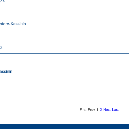
ntero-Kassinin
-2
assinin
1
First
Prev
1
2
Next
Last