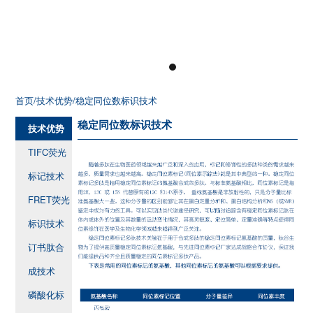
首页
/技术优势
/稳定同位数标识技术
稳定同位数标识技术
技术优势
TIFC荧光
标记技术
FRET荧光
标识技术
订书肽合
成技术
磷酸化标