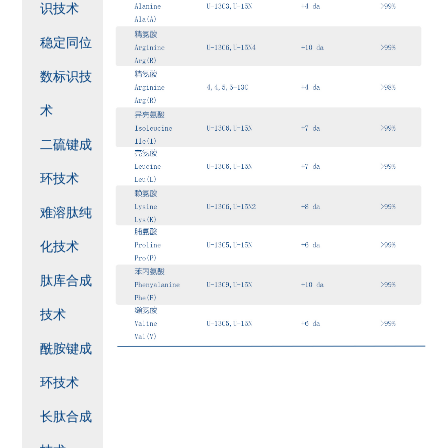
识技术
稳定同位
数标识技
术
二硫键成
环技术
难溶肽纯
化技术
肽库合成
技术
酰胺键成
环技术
长肽合成