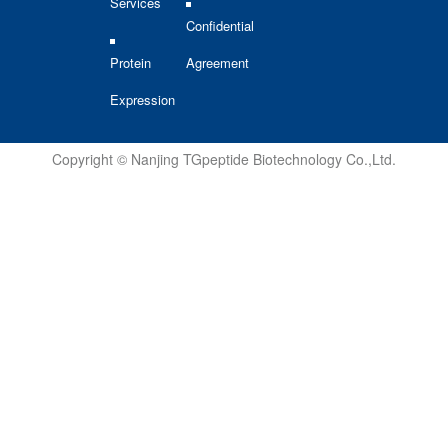
Services
Confidential
Protein
Agreement
Expression
Copyright © Nanjing TGpeptide Biotechnology Co.,Ltd.